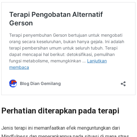
Perhatian diterapkan pada terapi
Jenis terapi ini memanfaatkan efek menguntungkan dari
Mindfulness dan menerapkannya pada situasi di mana stres