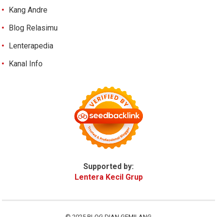
Kang Andre
Blog Relasimu
Lenterapedia
Kanal Info
Supported by:
Lentera Kecil Grup
© 2025
BLOG DIAN GEMILANG