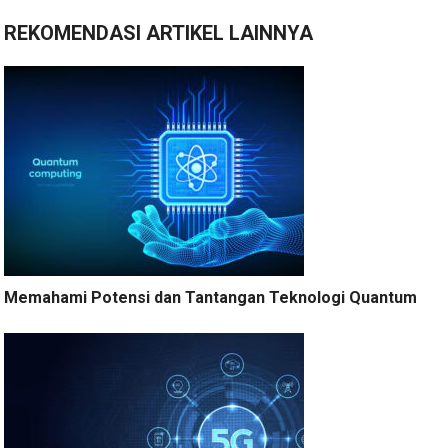
REKOMENDASI ARTIKEL LAINNYA
Memahami Potensi dan Tantangan Teknologi Quantum