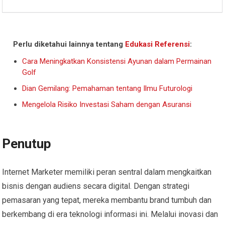
Perlu diketahui lainnya tentang
Edukasi Referensi
:
Cara Meningkatkan Konsistensi Ayunan dalam Permainan
Golf
Dian Gemilang: Pemahaman tentang Ilmu Futurologi
Mengelola Risiko Investasi Saham dengan Asuransi
Penutup
Internet Marketer memiliki peran sentral dalam mengkaitkan
bisnis dengan audiens secara digital. Dengan strategi
pemasaran yang tepat, mereka membantu brand tumbuh dan
berkembang di era teknologi informasi ini. Melalui inovasi dan