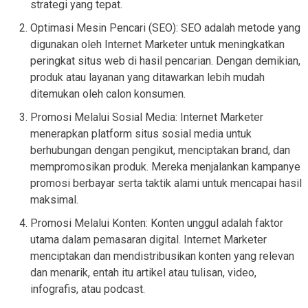
strategi yang tepat.
Optimasi Mesin Pencari (SEO): SEO adalah metode yang
digunakan oleh Internet Marketer untuk meningkatkan
peringkat situs web di hasil pencarian. Dengan demikian,
produk atau layanan yang ditawarkan lebih mudah
ditemukan oleh calon konsumen.
Promosi Melalui Sosial Media: Internet Marketer
menerapkan platform situs sosial media untuk
berhubungan dengan pengikut, menciptakan brand, dan
mempromosikan produk. Mereka menjalankan kampanye
promosi berbayar serta taktik alami untuk mencapai hasil
maksimal.
Promosi Melalui Konten: Konten unggul adalah faktor
utama dalam pemasaran digital. Internet Marketer
menciptakan dan mendistribusikan konten yang relevan
dan menarik, entah itu artikel atau tulisan, video,
infografis, atau podcast.