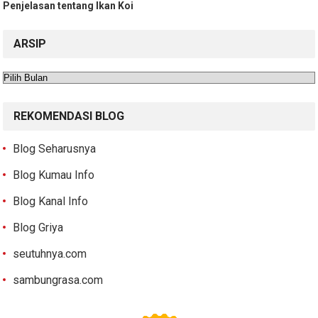
Penjelasan tentang Ikan Koi
ARSIP
Arsip
REKOMENDASI BLOG
Blog Seharusnya
Blog Kumau Info
Blog Kanal Info
Blog Griya
seutuhnya.com
sambungrasa.com