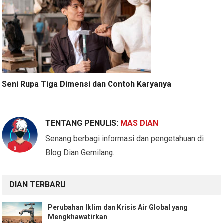
Seni Rupa Tiga Dimensi dan Contoh Karyanya
TENTANG PENULIS:
MAS DIAN
Senang berbagi informasi dan pengetahuan di
Blog Dian Gemilang.
DIAN TERBARU
Perubahan Iklim dan Krisis Air Global yang
Mengkhawatirkan