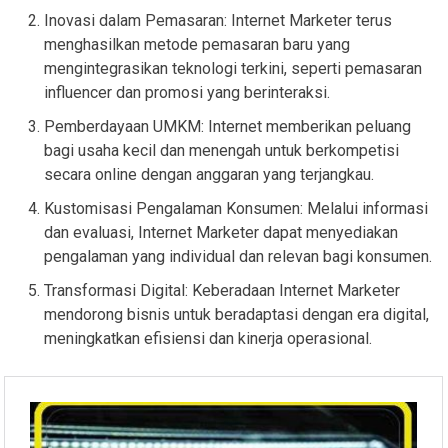
Inovasi dalam Pemasaran: Internet Marketer terus
menghasilkan metode pemasaran baru yang
mengintegrasikan teknologi terkini, seperti pemasaran
influencer dan promosi yang berinteraksi.
Pemberdayaan UMKM: Internet memberikan peluang
bagi usaha kecil dan menengah untuk berkompetisi
secara online dengan anggaran yang terjangkau.
Kustomisasi Pengalaman Konsumen: Melalui informasi
dan evaluasi, Internet Marketer dapat menyediakan
pengalaman yang individual dan relevan bagi konsumen.
Transformasi Digital: Keberadaan Internet Marketer
mendorong bisnis untuk beradaptasi dengan era digital,
meningkatkan efisiensi dan kinerja operasional.