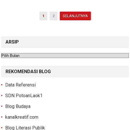
Paginasi
1
2
SELANJUTNYA
pos
ARSIP
Arsip
REKOMENDASI BLOG
Data Referensi
SDN PotoanLaok1
Blog Budaya
kanalkreatif.com
Blog Literasi Publik