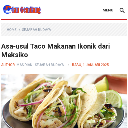
MENU
Blog Dian Gemilang
HOME
SEJARAH BUDAYA
Asa-usul Taco Makanan Ikonik dari
Meksiko
AUTHOR:
MAS DIAN
-
SEJARAH BUDAYA
RABU, 1 JANUARI 2025