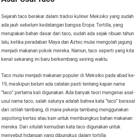
Sejarah taco berakar dalam tradisi kuliner Meksiko yang sudah
ada jauh sebelum kedatangan bangsa Eropa. Tortilla, yang
merupakan bahan dasar dari taco, sudah ada sejak ribuan tahun
lalu, ketika peradaban Maya dan Aztec mulai mengolah jagung
menjadi makanan pokok mereka. Namun, taco seperti yang kita
kenal sekarang ini baru berkembang seiring waktu.
Taco mulai menjadi makanan populer di Meksiko pada abad ke-
19, meskipun belum ada catatan pasti tentang kapan nama
“taco” pertama kali digunakan. Ada banyak teori mengenai asal-
usul nama taco, salah satunya adalah bahwa kata “taco” berasal
dari istilah tambang, di mana pekerja tambang menggunakan
sepotong kertas atau kain untuk membungkus bahan makanan
mereka. Dari situlah kemudian kata taco digunakan untuk
menyebut hidangan yang dibungkus dalam tortilla.