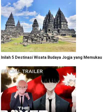
Inilah 5 Destinasi Wisata Budaya Jogja yang Memukau