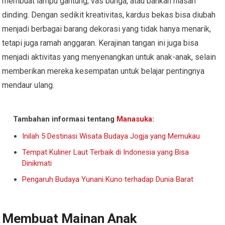
membuat lampu gantung, vas bunga, atau bahkan hiasan
dinding. Dengan sedikit kreativitas, kardus bekas bisa diubah
menjadi berbagai barang dekorasi yang tidak hanya menarik,
tetapi juga ramah anggaran. Kerajinan tangan ini juga bisa
menjadi aktivitas yang menyenangkan untuk anak-anak, selain
memberikan mereka kesempatan untuk belajar pentingnya
mendaur ulang.
Tambahan informasi tentang
Manasuka
:
Inilah 5 Destinasi Wisata Budaya Jogja yang Memukau
Tempat Kuliner Laut Terbaik di Indonesia yang Bisa
Dinikmati
Pengaruh Budaya Yunani Kuno terhadap Dunia Barat
Membuat Mainan Anak