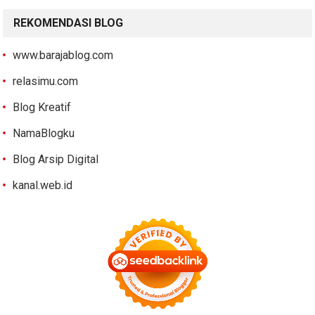
REKOMENDASI BLOG
www.barajablog.com
relasimu.com
Blog Kreatif
NamaBlogku
Blog Arsip Digital
kanal.web.id