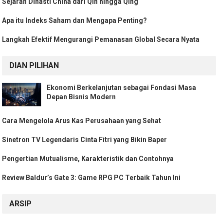
Sejarah Dinasti China dari Qin hingga Qing
Apa itu Indeks Saham dan Mengapa Penting?
Langkah Efektif Mengurangi Pemanasan Global Secara Nyata
DIAN PILIHAN
Ekonomi Berkelanjutan sebagai Fondasi Masa
Depan Bisnis Modern
Cara Mengelola Arus Kas Perusahaan yang Sehat
Sinetron TV Legendaris Cinta Fitri yang Bikin Baper
Pengertian Mutualisme, Karakteristik dan Contohnya
Review Baldur’s Gate 3: Game RPG PC Terbaik Tahun Ini
ARSIP