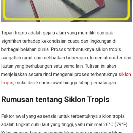
Topan tropis adalah gejala alam yang memiliki dampak
signifikan terhadap kekondisian cuaca dan lingkungan di
berbagai belahan dunia. Proses terbentuknya siklon tropis
sangatlah rumit dan melibatkan beberapa elemen atmosfer dan
lautan yang berhubungan satu sama lain. Tulisan ini akan
menjelaskan secara rinci mengenai proses terbentuknya
siklon
tropis
, mulai dari kondisi awal hingga tahap pematangan.
Rumusan tentang Siklon Tropis
Faktor awal yang essensial untuk terbentuknya siklon tropis
adalah tingkat suhu laut yang tinggi, yaitu minimal 26°C (79°F).
Suhu air yang tinggi ini menciptakan energi yang diperlukan