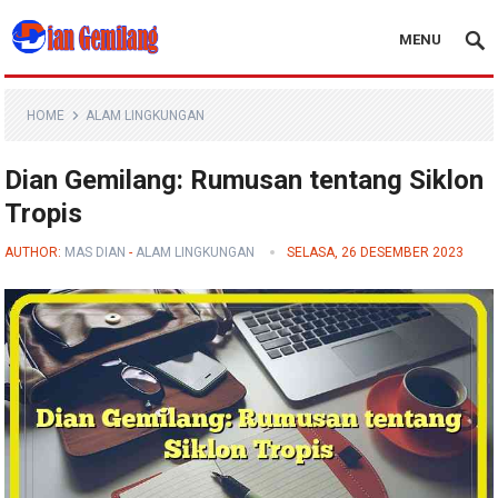
MENU
Blog Dian Gemilang
HOME
ALAM LINGKUNGAN
Dian Gemilang: Rumusan tentang Siklon
Tropis
AUTHOR:
MAS DIAN
-
ALAM LINGKUNGAN
SELASA, 26 DESEMBER 2023