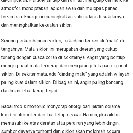
dikumpulkan. Partikel air uap dari air laut menguap dan naik ke
atmosfer, menciptakan lapisan awan dan melepas panas
tersimpan. Energi ini meningkatkan suhu udara di sekitarnya
dan meningkatkan kekuatan siklon.
Seiring perkembangan siklon, terkadang terbentuk “mata” di
tengahnya. Mata siklon ini merupakan daerah yang cukup
tenang dengan cuaca cerah di sekitarnya. Angin yang bertiup
menuju pusat mata terserap dan mengurangi tekanan di pusat
siklon. Di sekitar mata, ada “dinding mata” yang adalah wilayah
paling kuat dalam siklon. Di bagian ini, angin paling kencang
dan hujan lebat kerap terjadi.
Badai tropis menerus menyerap energi dari lautan selama
kondisi atmosfer dan laut tetap sesuai. Namun, jika siklon
memasuki ke atas daratan atau perairan yang lebih dingin,
sumber dayanya terhenti dan siklon akan melemah secara