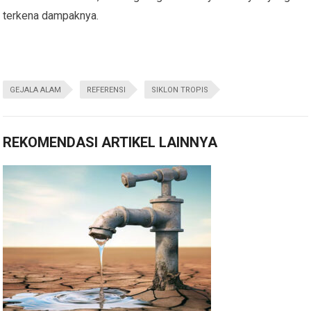
terkena dampaknya.
GEJALA ALAM
REFERENSI
SIKLON TROPIS
REKOMENDASI ARTIKEL LAINNYA