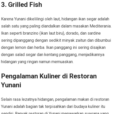
3.
Grilled Fish
Karena Yunani dikelilingi oleh laut, hidangan ikan segar adalah
salah satu yang paling diandalkan dalam masakan Mediterania.
Ikan seperti branzino (ikan laut biru), dorado, dan sardine
sering dipanggang dengan sedikit minyak zaitun dan dibumbui
dengan lemon dan herba. Ikan panggang ini sering disajikan
dengan salad segar dan kentang panggang, menjadikannya
hidangan yang ringan namun memuaskan.
Pengalaman Kuliner di Restoran
Yunani
Selain rasa lezatnya hidangan, pengalaman makan di restoran
Yunani adalah bagian tak terpisahkan dari budaya kuliner itu
sendiri. Banyak restoran di Yunani menawarkan suasana yang