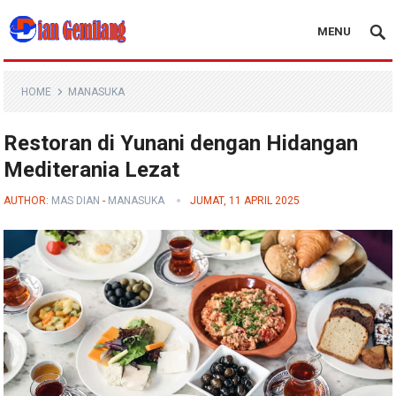
MENU
Blog Dian Gemilang
HOME
MANASUKA
Restoran di Yunani dengan Hidangan
Mediterania Lezat
AUTHOR:
MAS DIAN
-
MANASUKA
JUMAT, 11 APRIL 2025