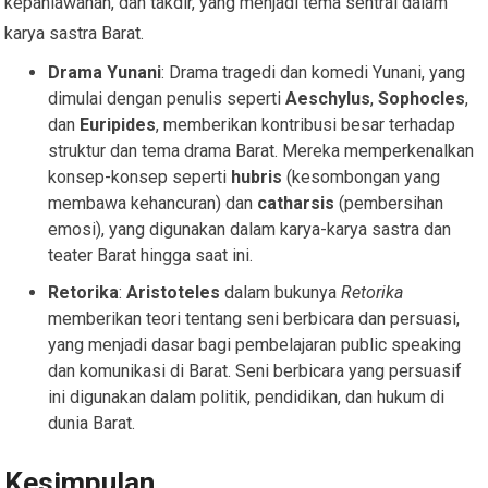
kepahlawanan, dan takdir, yang menjadi tema sentral dalam
karya sastra Barat.
Drama Yunani
: Drama tragedi dan komedi Yunani, yang
dimulai dengan penulis seperti
Aeschylus
,
Sophocles
,
dan
Euripides
, memberikan kontribusi besar terhadap
struktur dan tema drama Barat. Mereka memperkenalkan
konsep-konsep seperti
hubris
(kesombongan yang
membawa kehancuran) dan
catharsis
(pembersihan
emosi), yang digunakan dalam karya-karya sastra dan
teater Barat hingga saat ini.
Retorika
:
Aristoteles
dalam bukunya
Retorika
memberikan teori tentang seni berbicara dan persuasi,
yang menjadi dasar bagi pembelajaran public speaking
dan komunikasi di Barat. Seni berbicara yang persuasif
ini digunakan dalam politik, pendidikan, dan hukum di
dunia Barat.
Kesimpulan