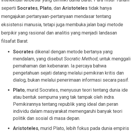
seperti
Socrates
,
Plato
, dan
Aristoteles
tidak hanya
mengajukan pertanyaan-pertanyaan mendasar tentang
eksistensi manusia, tetapi juga membuka jalan bagi metode
berpikir yang rasional dan analitis yang menjadi landasan
filsafat Barat.
Socrates
dikenal dengan metode bertanya yang
mendalam, yang disebut
Socratic Method
, untuk menggali
pemahaman dan kebenaran. Ia percaya bahwa
pengetahuan sejati datang melalui pemikiran kritis dan
dialog, bukan melalui penerimaan informasi secara pasif.
Plato
, murid Socrates, menyusun teori tentang dunia ide
atau bentuk sempurna yang tak tampak oleh indra.
Pemikirannya tentang republik yang ideal dan peran
individu dalam masyarakat memengaruhi banyak teori
politik dan sosial di masa depan.
Aristoteles
, murid Plato, lebih fokus pada dunia empiris