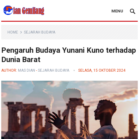
MENU
Blog Dian Gemilang
HOME
SEJARAH BUDAYA
Pengaruh Budaya Yunani Kuno terhadap
Dunia Barat
AUTHOR:
MAS DIAN
-
SEJARAH BUDAYA
SELASA, 15 OKTOBER 2024