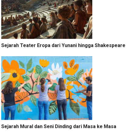
Sejarah Teater Eropa dari Yunani hingga Shakespeare
Sejarah Mural dan Seni Dinding dari Masa ke Masa