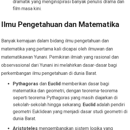
dramatik yang menginspirasi banyak penulis drama dan
film masa kini.
Ilmu Pengetahuan dan Matematika
Banyak kemajuan dalam bidang ilmu pengetahuan dan
matematika yang pertama kali dicapai oleh ilmuwan dan
matematikawan Yunani. Pemikiran ilmiah yang rasional dan
observasional dari Yunani ini melahirkan dasar-dasar bagi
perkembangan ilmu pengetahuan di dunia Barat.
Pythagoras
dan
Euclid
memberikan dasar bagi
matematika dan geometri, dengan teorema-teorema
seperti teorema Pythagoras yang masih diajarkan di
sekolah-sekolah hingga sekarang.
Euclid
adalah pendiri
geometri Euklidean yang menjadi dasar studi geometri di
dunia Barat.
Aristoteles
mengembangkan sistem logika yang