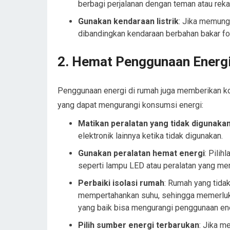
berbagi perjalanan dengan teman atau rekan
Gunakan kendaraan listrik
: Jika memungk
dibandingkan kendaraan berbahan bakar fos
2.
Hemat Penggunaan Energi
Penggunaan energi di rumah juga memberikan kon
yang dapat mengurangi konsumsi energi:
Matikan peralatan yang tidak digunaka
elektronik lainnya ketika tidak digunakan.
Gunakan peralatan hemat energi
: Pilih
seperti lampu LED atau peralatan yang memil
Perbaiki isolasi rumah
: Rumah yang tidak
mempertahankan suhu, sehingga memerluka
yang baik bisa mengurangi penggunaan ener
Pilih sumber energi terbarukan
: Jika m