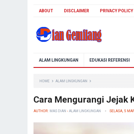
ABOUT
DISCLAIMER
PRIVACY POLICY
Blog Dian Gemilang
ALAM LINGKUNGAN
EDUKASI REFERENSI
HOME
ALAM LINGKUNGAN
Cara Mengurangi Jejak K
AUTHOR:
MAS DIAN
-
ALAM LINGKUNGAN
SELASA, 5 MA