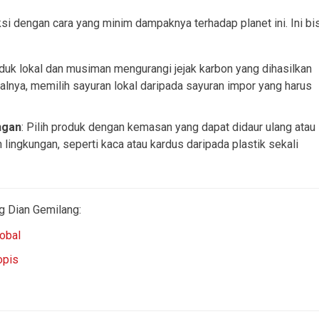
si dengan cara yang minim dampaknya terhadap planet ini. Ini bi
duk lokal dan musiman mengurangi jejak karbon yang dihasilkan
isalnya, memilih sayuran lokal daripada sayuran impor yang harus
ngan
: Pilih produk dengan kemasan yang dapat didaur ulang atau
ingkungan, seperti kaca atau kardus daripada plastik sekali
og Dian Gemilang:
obal
opis