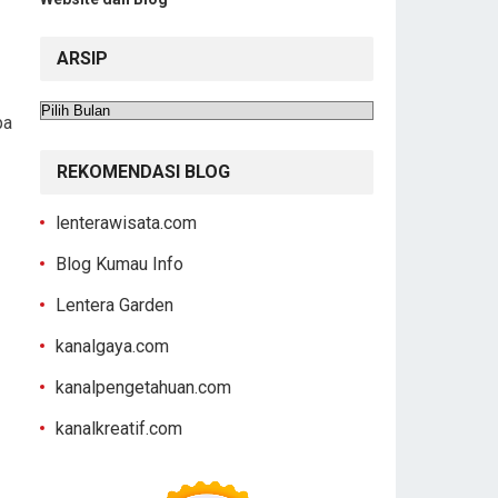
ARSIP
Arsip
pa
REKOMENDASI BLOG
lenterawisata.com
Blog Kumau Info
Lentera Garden
kanalgaya.com
kanalpengetahuan.com
kanalkreatif.com