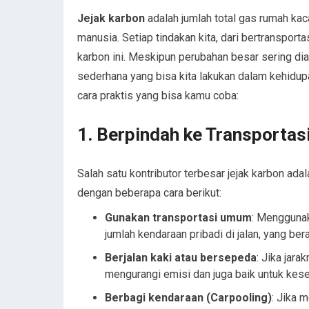
Jejak karbon
adalah jumlah total gas rumah kaca
manusia. Setiap tindakan kita, dari bertransport
karbon ini. Meskipun perubahan besar sering di
sederhana yang bisa kita lakukan dalam kehidupa
cara praktis yang bisa kamu coba:
1.
Berpindah ke Transportas
Salah satu kontributor terbesar jejak karbon ad
dengan beberapa cara berikut:
Gunakan transportasi umum
: Menggunak
jumlah kendaraan pribadi di jalan, yang ber
Berjalan kaki atau bersepeda
: Jika jara
mengurangi emisi dan juga baik untuk kese
Berbagi kendaraan (Carpooling)
: Jika 