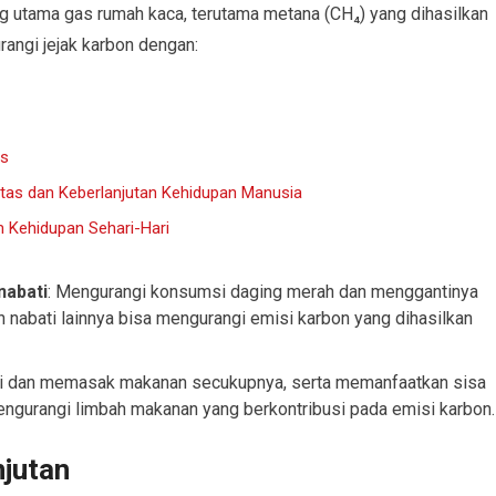
g utama gas rumah kaca, terutama metana (CH₄) yang dihasilkan
angi jejak karbon dengan:
is
tas dan Keberlanjutan Kehidupan Manusia
m Kehidupan Sehari-Hari
nabati
: Mengurangi konsumsi daging merah dan menggantinya
 nabati lainnya bisa mengurangi emisi karbon yang dihasilkan
i dan memasak makanan secukupnya, serta memanfaatkan sisa
ngurangi limbah makanan yang berkontribusi pada emisi karbon.
njutan