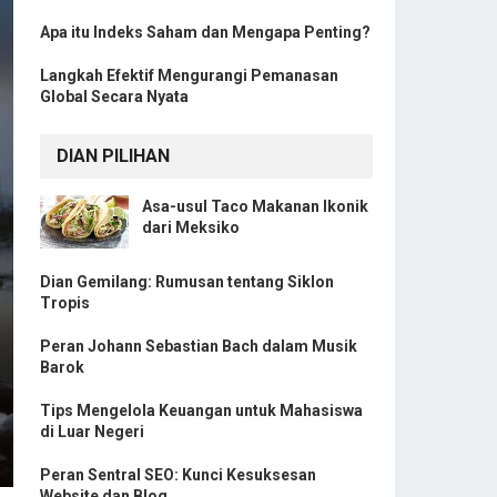
Apa itu Indeks Saham dan Mengapa Penting?
Langkah Efektif Mengurangi Pemanasan
Global Secara Nyata
DIAN PILIHAN
Asa-usul Taco Makanan Ikonik
dari Meksiko
Dian Gemilang: Rumusan tentang Siklon
Tropis
Peran Johann Sebastian Bach dalam Musik
Barok
Tips Mengelola Keuangan untuk Mahasiswa
di Luar Negeri
Peran Sentral SEO: Kunci Kesuksesan
Website dan Blog