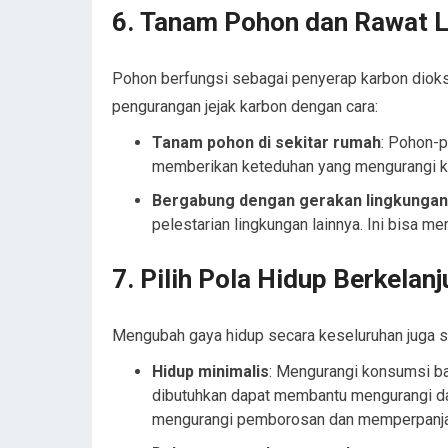
6.
Tanam Pohon dan Rawat 
Pohon berfungsi sebagai penyerap karbon dioksi
pengurangan jejak karbon dengan cara:
Tanam pohon di sekitar rumah
: Pohon-p
memberikan keteduhan yang mengurangi ke
Bergabung dengan gerakan lingkungan
pelestarian lingkungan lainnya. Ini bisa 
7.
Pilih Pola Hidup Berkelanj
Mengubah gaya hidup secara keseluruhan juga s
Hidup minimalis
: Mengurangi konsumsi b
dibutuhkan dapat membantu mengurangi damp
mengurangi pemborosan dan memperpanjang