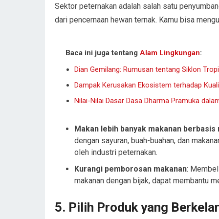
Sektor peternakan adalah salah satu penyumban
dari pencernaan hewan ternak. Kamu bisa mengur
Baca ini juga tentang
Alam Lingkungan
:
Dian Gemilang: Rumusan tentang Siklon Trop
Dampak Kerusakan Ekosistem terhadap Kuali
Nilai-Nilai Dasar Dasa Dharma Pramuka dala
Makan lebih banyak makanan berbasis 
dengan sayuran, buah-buahan, dan makanan
oleh industri peternakan.
Kurangi pemborosan makanan
: Membel
makanan dengan bijak, dapat membantu me
5.
Pilih Produk yang Berkela