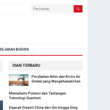
SEJARAH BUDAYA
DIAN TERBARU
Perubahan Iklim dan Krisis Air
Global yang Mengkhawatirkan
Memahami Potensi dan Tantangan
Teknologi Quantum
Sejarah Dinasti China dari Qin hingga Qing