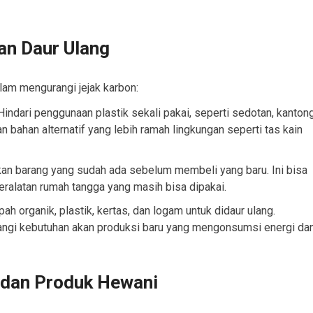
an Daur Ulang
lam mengurangi jejak karbon:
 Hindari penggunaan plastik sekali pakai, seperti sedotan, kanton
 bahan alternatif yang lebih ramah lingkungan seperti tas kain
kan barang yang sudah ada sebelum membeli yang baru. Ini bisa
peralatan rumah tangga yang masih bisa dipakai.
ah organik, plastik, kertas, dan logam untuk didaur ulang.
angi kebutuhan akan produksi baru yang mengonsumsi energi da
 dan Produk Hewani