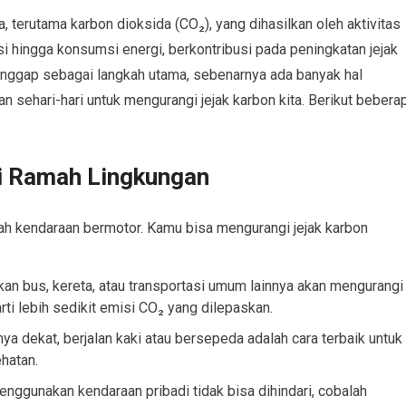
, terutama karbon dioksida (CO₂), yang dihasilkan oleh aktivitas
asi hingga konsumsi energi, berkontribusi pada peningkatan jejak
anggap sebagai langkah utama, sebenarnya ada banyak hal
n sehari-hari untuk mengurangi jejak karbon kita. Berikut bebera
i Ramah Lingkungan
alah kendaraan bermotor. Kamu bisa mengurangi jejak karbon
an bus, kereta, atau transportasi umum lainnya akan mengurangi
arti lebih sedikit emisi CO₂ yang dilepaskan.
knya dekat, berjalan kaki atau bersepeda adalah cara terbaik untuk
hatan.
menggunakan kendaraan pribadi tidak bisa dihindari, cobalah