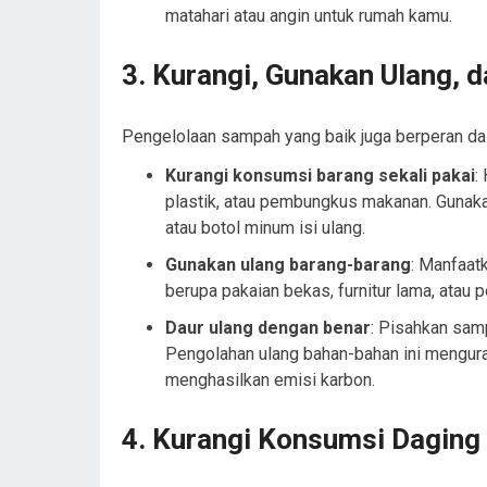
matahari atau angin untuk rumah kamu.
3.
Kurangi, Gunakan Ulang, d
Pengelolaan sampah yang baik juga berperan da
Kurangi konsumsi barang sekali pakai
:
plastik, atau pembungkus makanan. Gunakan
atau botol minum isi ulang.
Gunakan ulang barang-barang
: Manfaat
berupa pakaian bekas, furnitur lama, atau 
Daur ulang dengan benar
: Pisahkan samp
Pengolahan ulang bahan-bahan ini mengur
menghasilkan emisi karbon.
4.
Kurangi Konsumsi Daging