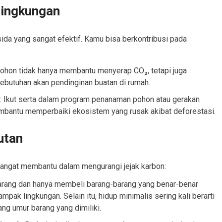
Lingkungan
da yang sangat efektif. Kamu bisa berkontribusi pada
ohon tidak hanya membantu menyerap CO₂, tetapi juga
butuhan akan pendinginan buatan di rumah.
: Ikut serta dalam program penanaman pohon atau gerakan
membantu memperbaiki ekosistem yang rusak akibat deforestasi.
utan
angat membantu dalam mengurangi jejak karbon:
arang dan hanya membeli barang-barang yang benar-benar
ak lingkungan. Selain itu, hidup minimalis sering kali berarti
 umur barang yang dimiliki.