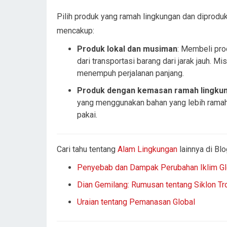
Pilih produk yang ramah lingkungan dan diproduk
mencakup:
Produk lokal dan musiman
: Membeli pro
dari transportasi barang dari jarak jauh. M
menempuh perjalanan panjang.
Produk dengan kemasan ramah lingku
yang menggunakan bahan yang lebih ramah l
pakai.
Cari tahu tentang
Alam Lingkungan
lainnya di Bl
Penyebab dan Dampak Perubahan Iklim Gl
Dian Gemilang: Rumusan tentang Siklon Tr
Uraian tentang Pemanasan Global