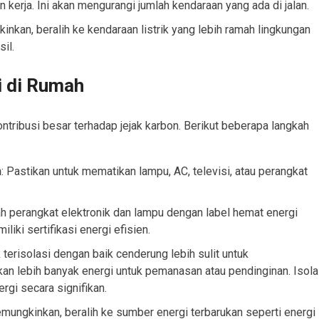
 kerja. Ini akan mengurangi jumlah kendaraan yang ada di jalan.
inkan, beralih ke kendaraan listrik yang lebih ramah lingkungan
il.
 di Rumah
tribusi besar terhadap jejak karbon. Berikut beberapa langkah
n
: Pastikan untuk mematikan lampu, AC, televisi, atau perangkat
lah perangkat elektronik dan lampu dengan label hemat energi
iki sertifikasi energi efisien.
 terisolasi dengan baik cenderung lebih sulit untuk
n lebih banyak energi untuk pemanasan atau pendinginan. Isola
gi secara signifikan.
emungkinkan, beralih ke sumber energi terbarukan seperti energi