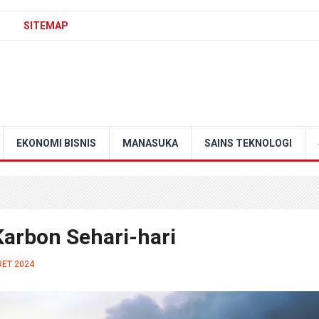
SITEMAP
EKONOMI BISNIS
MANASUKA
SAINS TEKNOLOGI
arbon Sehari-hari
RET 2024