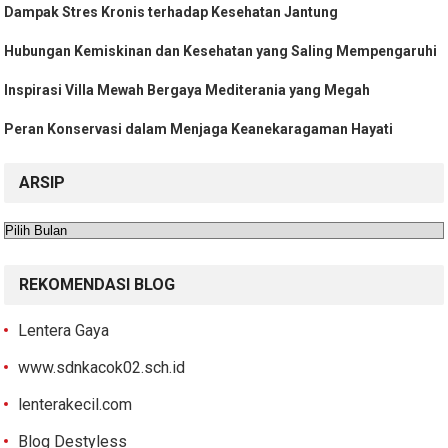
Dampak Stres Kronis terhadap Kesehatan Jantung
Hubungan Kemiskinan dan Kesehatan yang Saling Mempengaruhi
Inspirasi Villa Mewah Bergaya Mediterania yang Megah
Peran Konservasi dalam Menjaga Keanekaragaman Hayati
ARSIP
Arsip
REKOMENDASI BLOG
Lentera Gaya
www.sdnkacok02.sch.id
lenterakecil.com
Blog Destyless