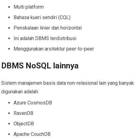
Multi platform
Bahasa kueri sendiri (CQL)
Penskalaan linier dan horizontal
Ini adalah DBMS terdistribusi
Menggunakan arsitektur peer-to-peer
DBMS NoSQL lainnya
Sistem manajemen basis data non-relasional lain yang banyak
digunakan adalah:
Azure CosmosDB
RavenDB
ObjectDB
Apache CouchDB