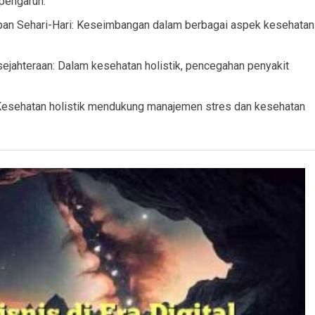
pengaruh.
pan Sehari-Hari: Keseimbangan dalam berbagai aspek kesehatan
jahteraan: Dalam kesehatan holistik, pencegahan penyakit
Kesehatan holistik mendukung manajemen stres dan kesehatan