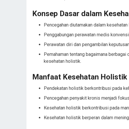
Konsep Dasar dalam Kesehat
Pencegahan diutamakan dalam kesehatan h
Penggabungan perawatan medis konvensiona
Perawatan diri dan pengambilan keputusan
Pemahaman tentang bagaimana berbagai d
kesehatan holistik.
Manfaat Kesehatan Holistik
Pendekatan holistik berkontribusi pada ke
Pencegahan penyakit kronis menjadi fokus
Kesehatan holistik berkontribusi pada man
Kesehatan holistik berperan dalam meningk