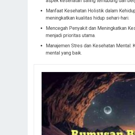
aspek kesehatan saling terhubung dan ber
Manfaat Kesehatan Holistik dalam Kehidu
meningkatkan kualitas hidup sehari-hari.
Mencegah Penyakit dan Meningkatkan Kese
menjadi prioritas utama.
Manajemen Stres dan Kesehatan Mental: 
mental yang baik.