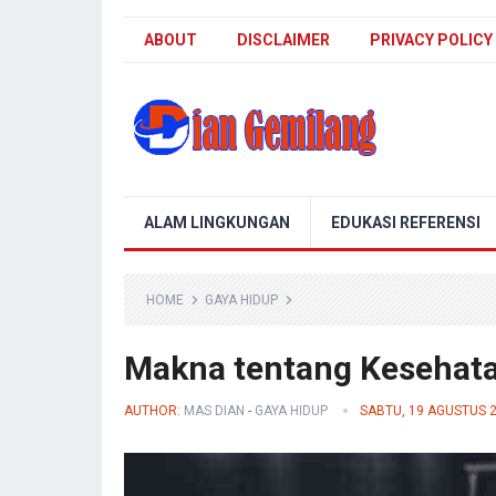
ABOUT
DISCLAIMER
PRIVACY POLICY
Blog Dian Gemilang
ALAM LINGKUNGAN
EDUKASI REFERENSI
HOME
GAYA HIDUP
Makna tentang Kesehata
AUTHOR:
MAS DIAN
-
GAYA HIDUP
SABTU, 19 AGUSTUS 