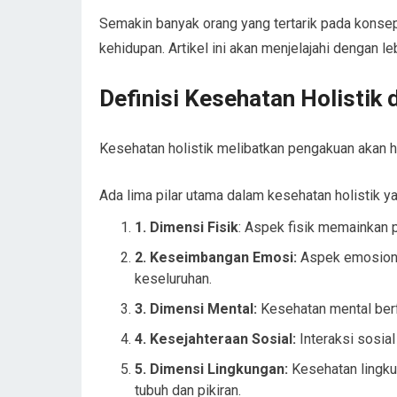
Semakin banyak orang yang tertarik pada konse
kehidupan. Artikel ini akan menjelajahi dengan l
Definisi Kesehatan Holistik
Kesehatan holistik melibatkan pengakuan akan hu
Ada lima pilar utama dalam kesehatan holistik y
1. Dimensi Fisik
: Aspek fisik memainkan p
2. Keseimbangan Emosi:
Aspek emosiona
keseluruhan.
3. Dimensi Mental:
Kesehatan mental ber
4. Kesejahteraan Sosial:
Interaksi sosia
5. Dimensi Lingkungan:
Kesehatan lingku
tubuh dan pikiran.