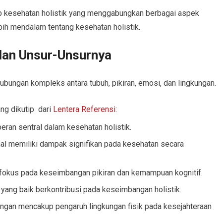
p kesehatan holistik yang menggabungkan berbagai aspek
ebih mendalam tentang kesehatan holistik.
 dan Unsur-Unsurnya
bungan kompleks antara tubuh, pikiran, emosi, dan lingkungan.
ang dikutip dari
Lentera Referensi
:
eran sentral dalam kesehatan holistik.
l memiliki dampak signifikan pada kesehatan secara
fokus pada keseimbangan pikiran dan kemampuan kognitif.
l yang baik berkontribusi pada keseimbangan holistik.
ngan mencakup pengaruh lingkungan fisik pada kesejahteraan