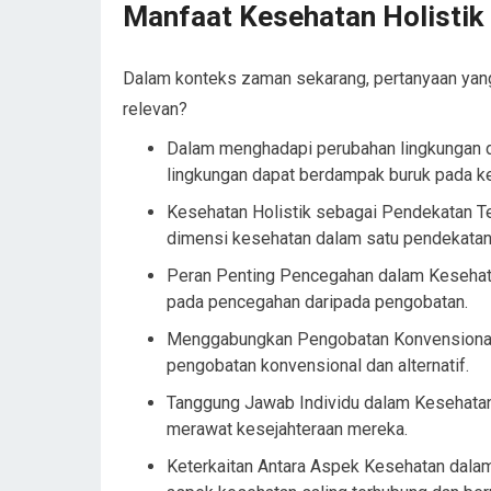
Manfaat Kesehatan Holistik 
Dalam konteks zaman sekarang, pertanyaan yang
relevan?
Dalam menghadapi perubahan lingkungan d
lingkungan dapat berdampak buruk pada ke
Kesehatan Holistik sebagai Pendekatan T
dimensi kesehatan dalam satu pendekatan
Peran Penting Pencegahan dalam Kesehata
pada pencegahan daripada pengobatan.
Menggabungkan Pengobatan Konvensional da
pengobatan konvensional dan alternatif.
Tanggung Jawab Individu dalam Kesehatan 
merawat kesejahteraan mereka.
Keterkaitan Antara Aspek Kesehatan dala