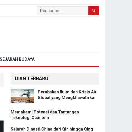
SEJARAH BUDAYA
DIAN TERBARU
Perubahan Iklim dan Krisis Air
Global yang Mengkhawatirkan
Memahami Potensi dan Tantangan
Teknologi Quantum
Sejarah Dinasti China dari Qin hingga Qing