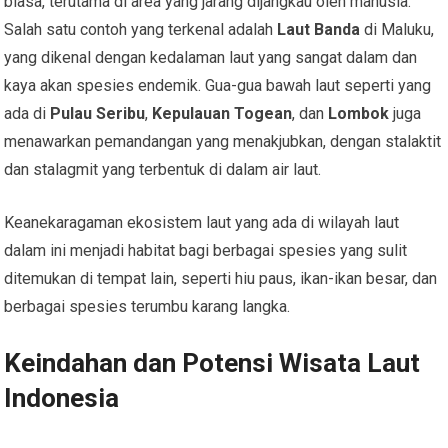
biasa, terutama di area yang jarang dijangkau oleh manusia.
Salah satu contoh yang terkenal adalah
Laut Banda
di Maluku,
yang dikenal dengan kedalaman laut yang sangat dalam dan
kaya akan spesies endemik. Gua-gua bawah laut seperti yang
ada di
Pulau Seribu
,
Kepulauan Togean
, dan
Lombok
juga
menawarkan pemandangan yang menakjubkan, dengan stalaktit
dan stalagmit yang terbentuk di dalam air laut.
Keanekaragaman ekosistem laut yang ada di wilayah laut
dalam ini menjadi habitat bagi berbagai spesies yang sulit
ditemukan di tempat lain, seperti hiu paus, ikan-ikan besar, dan
berbagai spesies terumbu karang langka.
Keindahan dan Potensi Wisata Laut
Indonesia