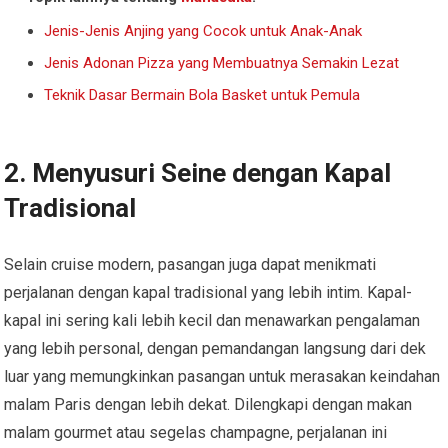
Jenis-Jenis Anjing yang Cocok untuk Anak-Anak
Jenis Adonan Pizza yang Membuatnya Semakin Lezat
Teknik Dasar Bermain Bola Basket untuk Pemula
2. Menyusuri Seine dengan Kapal
Tradisional
Selain cruise modern, pasangan juga dapat menikmati
perjalanan dengan kapal tradisional yang lebih intim. Kapal-
kapal ini sering kali lebih kecil dan menawarkan pengalaman
yang lebih personal, dengan pemandangan langsung dari dek
luar yang memungkinkan pasangan untuk merasakan keindahan
malam Paris dengan lebih dekat. Dilengkapi dengan makan
malam gourmet atau segelas champagne, perjalanan ini