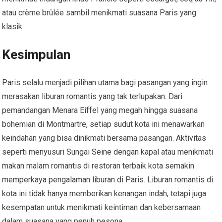
atau crème brûlée sambil menikmati suasana Paris yang
klasik.
Kesimpulan
Paris selalu menjadi pilihan utama bagi pasangan yang ingin
merasakan liburan romantis yang tak terlupakan. Dari
pemandangan Menara Eiffel yang megah hingga suasana
bohemian di Montmartre, setiap sudut kota ini menawarkan
keindahan yang bisa dinikmati bersama pasangan. Aktivitas
seperti menyusuri Sungai Seine dengan kapal atau menikmati
makan malam romantis di restoran terbaik kota semakin
memperkaya pengalaman liburan di Paris. Liburan romantis di
kota ini tidak hanya memberikan kenangan indah, tetapi juga
kesempatan untuk menikmati keintiman dan kebersamaan
dalam suasana yang penuh pesona.