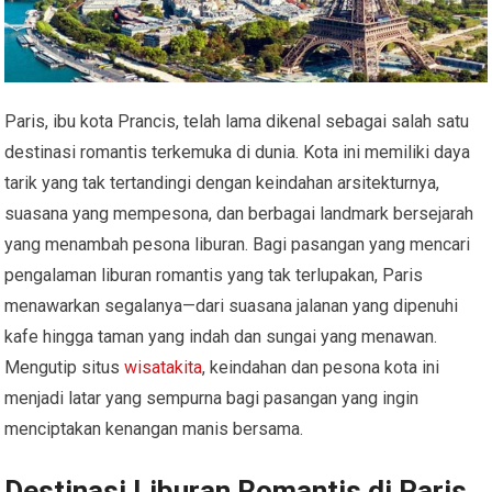
Paris, ibu kota Prancis, telah lama dikenal sebagai salah satu
destinasi romantis terkemuka di dunia. Kota ini memiliki daya
tarik yang tak tertandingi dengan keindahan arsitekturnya,
suasana yang mempesona, dan berbagai landmark bersejarah
yang menambah pesona liburan. Bagi pasangan yang mencari
pengalaman liburan romantis yang tak terlupakan, Paris
menawarkan segalanya—dari suasana jalanan yang dipenuhi
kafe hingga taman yang indah dan sungai yang menawan.
Mengutip situs
wisatakita
, keindahan dan pesona kota ini
menjadi latar yang sempurna bagi pasangan yang ingin
menciptakan kenangan manis bersama.
Destinasi Liburan Romantis di Paris