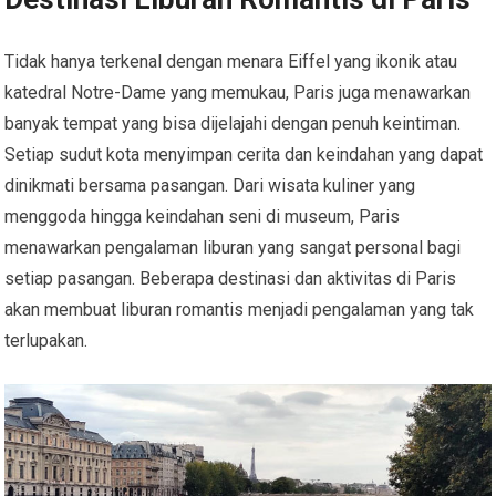
Tidak hanya terkenal dengan menara Eiffel yang ikonik atau
katedral Notre-Dame yang memukau, Paris juga menawarkan
banyak tempat yang bisa dijelajahi dengan penuh keintiman.
Setiap sudut kota menyimpan cerita dan keindahan yang dapat
dinikmati bersama pasangan. Dari wisata kuliner yang
menggoda hingga keindahan seni di museum, Paris
menawarkan pengalaman liburan yang sangat personal bagi
setiap pasangan. Beberapa destinasi dan aktivitas di Paris
akan membuat liburan romantis menjadi pengalaman yang tak
terlupakan.