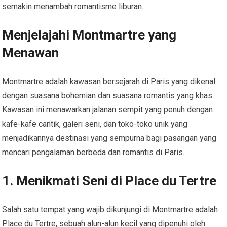
semakin menambah romantisme liburan.
Menjelajahi Montmartre yang
Menawan
Montmartre adalah kawasan bersejarah di Paris yang dikenal
dengan suasana bohemian dan suasana romantis yang khas.
Kawasan ini menawarkan jalanan sempit yang penuh dengan
kafe-kafe cantik, galeri seni, dan toko-toko unik yang
menjadikannya destinasi yang sempurna bagi pasangan yang
mencari pengalaman berbeda dan romantis di Paris.
1. Menikmati Seni di Place du Tertre
Salah satu tempat yang wajib dikunjungi di Montmartre adalah
Place du Tertre, sebuah alun-alun kecil yang dipenuhi oleh