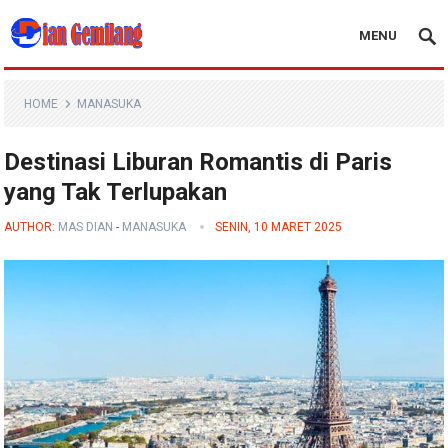
MENU
Blog Dian Gemilang
HOME
MANASUKA
Destinasi Liburan Romantis di Paris
yang Tak Terlupakan
AUTHOR:
MAS DIAN
-
MANASUKA
SENIN, 10 MARET 2025