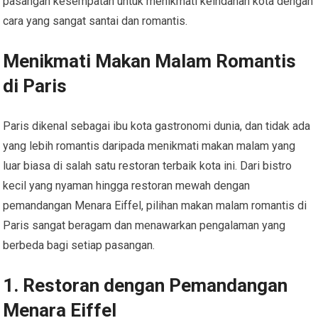
pasangan kesempatan untuk menikmati keindahan kota dengan
cara yang sangat santai dan romantis.
Menikmati Makan Malam Romantis
di Paris
Paris dikenal sebagai ibu kota gastronomi dunia, dan tidak ada
yang lebih romantis daripada menikmati makan malam yang
luar biasa di salah satu restoran terbaik kota ini. Dari bistro
kecil yang nyaman hingga restoran mewah dengan
pemandangan Menara Eiffel, pilihan makan malam romantis di
Paris sangat beragam dan menawarkan pengalaman yang
berbeda bagi setiap pasangan.
1. Restoran dengan Pemandangan
Menara Eiffel