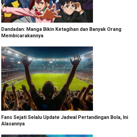
Dandadan: Manga Bikin Ketagihan dan Banyak Orang
Membicarakannya
Fans Sejati Selalu Update Jadwal Pertandingan Bola, Ini
Alasannya