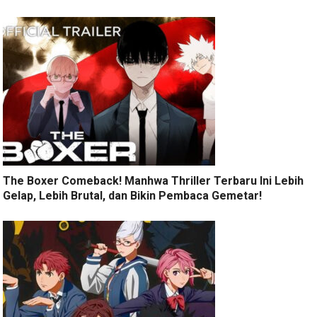
The Boxer Comeback! Manhwa Thriller Terbaru Ini Lebih
Gelap, Lebih Brutal, dan Bikin Pembaca Gemetar!