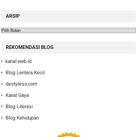
ARSIP
Arsip
REKOMENDASI BLOG
kanal.web.id
Blog Lentera Kecil
destyless.com
Kanal Gaya
Blog Literasi
Blog Kehidupan