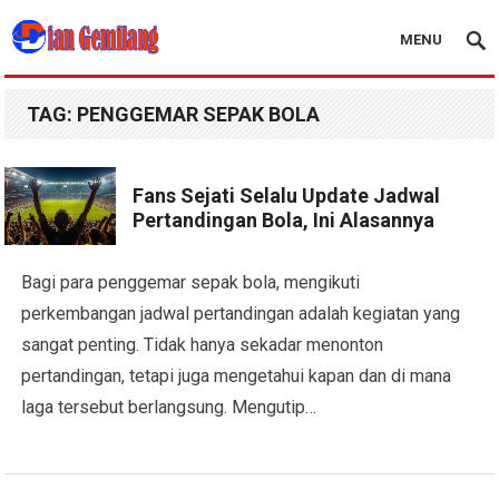
MENU
Blog Dian Gemilang
TAG:
PENGGEMAR SEPAK BOLA
Fans Sejati Selalu Update Jadwal
Pertandingan Bola, Ini Alasannya
Bagi para penggemar sepak bola, mengikuti
perkembangan jadwal pertandingan adalah kegiatan yang
sangat penting. Tidak hanya sekadar menonton
pertandingan, tetapi juga mengetahui kapan dan di mana
laga tersebut berlangsung. Mengutip…