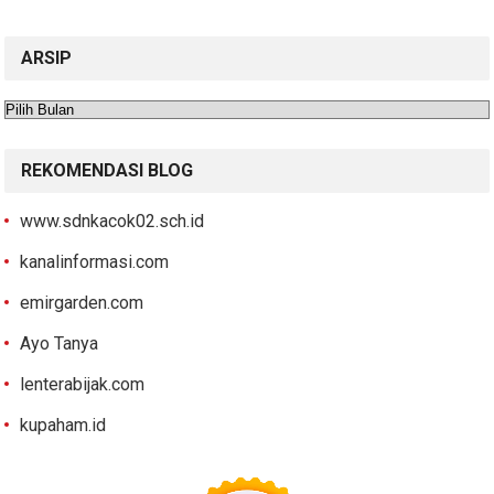
ARSIP
Arsip
REKOMENDASI BLOG
www.sdnkacok02.sch.id
kanalinformasi.com
emirgarden.com
Ayo Tanya
lenterabijak.com
kupaham.id