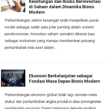
Keuntungan dan Risiko Berinvestasi
di Saham dalam Dinamika Bisnis
Modern
Perkembangan sektor keuangan telah menjadikan pasar
modal sebagai salah satu pilar penting dalam sistem
perekonomian. Investasi saham semakin dikenal luas
sebagai instrumen yang mampu memberikan peluang
pertumbuhan nilai aset dalam…
Ekonomi Berkelanjutan sebagai
Fondasi Masa Depan Bisnis Modern
Perkembangan ekonomi global tidak lagi semata-mata
diukur dari pertumbuhan angka produksi atau peningkatan
pendapatan nasional. Dalam beberapa dekade terakhir,