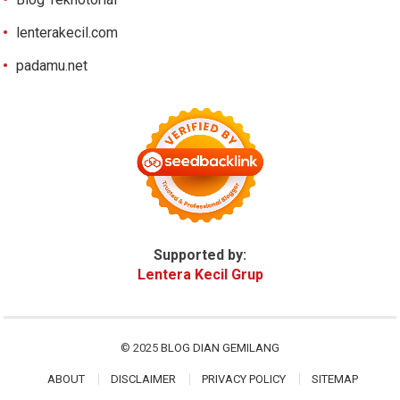
lenterakecil.com
padamu.net
Supported by:
Lentera Kecil Grup
© 2025
BLOG DIAN GEMILANG
ABOUT
DISCLAIMER
PRIVACY POLICY
SITEMAP