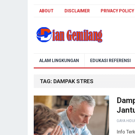
ABOUT
DISCLAIMER
PRIVACY POLICY
Blog Dian Gemilang
ALAM LINGKUNGAN
EDUKASI REFERENSI
TAG:
DAMPAK STRES
Damp
Jant
GAYA HIDU
Info Ter