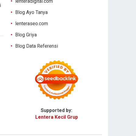
lenteradigital.com
i
Blog Ayo Tanya
lenteraseo.com
Blog Griya
Blog Data Referensi
Supported by:
Lentera Kecil Grup