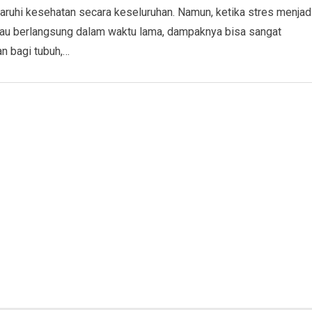
uhi kesehatan secara keseluruhan. Namun, ketika stres menjad
tau berlangsung dalam waktu lama, dampaknya bisa sangat
n bagi tubuh,…