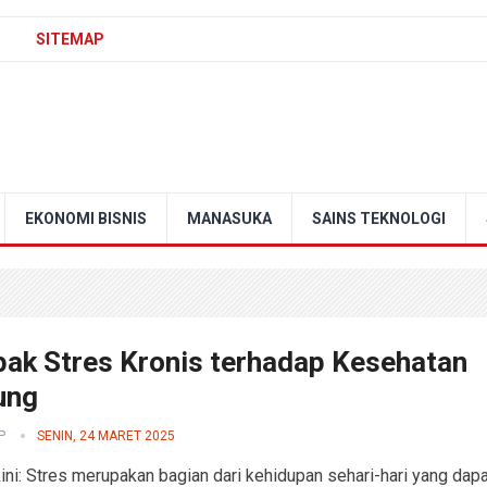
SITEMAP
EKONOMI BISNIS
MANASUKA
SAINS TEKNOLOGI
ak Stres Kronis terhadap Kesehatan
ung
P
SENIN, 24 MARET 2025
kini: Stres merupakan bagian dari kehidupan sehari-hari yang dap