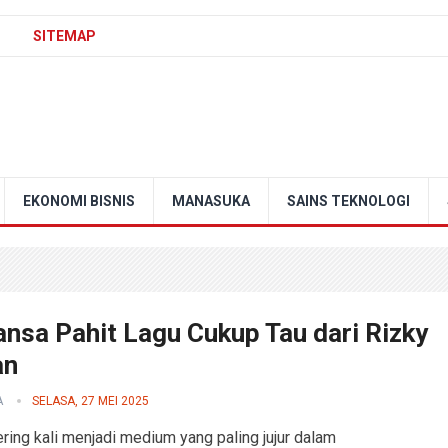
SITEMAP
EKONOMI BISNIS
MANASUKA
SAINS TEKNOLOGI
nsa Pahit Lagu Cukup Tau dari Rizky
an
A
SELASA, 27 MEI 2025
ring kali menjadi medium yang paling jujur dalam