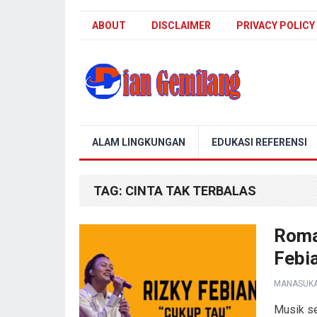
ABOUT
DISCLAIMER
PRIVACY POLICY
Blog Dian Gemilang
ALAM LINGKUNGAN
EDUKASI REFERENSI
TAG:
CINTA TAK TERBALAS
Roma
Febi
MANASUK
Musik se