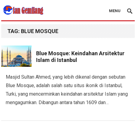
MENU
Blog Dian Gemilang
TAG:
BLUE MOSQUE
Blue Mosque: Keindahan Arsitektur
Islam di Istanbul
Masjid Sultan Ahmed, yang lebih dikenal dengan sebutan
Blue Mosque, adalah salah satu situs ikonik di Istanbul,
Turki, yang mencerminkan keindahan arsitektur Islam yang
mengagumkan. Dibangun antara tahun 1609 dan…