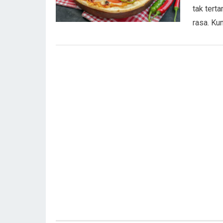
tak tert
rasa. Kun