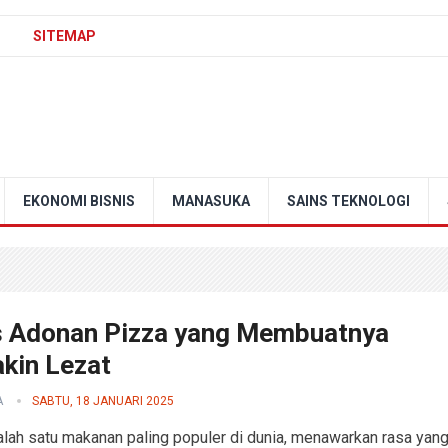
SITEMAP
EKONOMI BISNIS
MANASUKA
SAINS TEKNOLOGI
s Adonan Pizza yang Membuatnya
kin Lezat
A
SABTU, 18 JANUARI 2025
alah satu makanan paling populer di dunia, menawarkan rasa yan