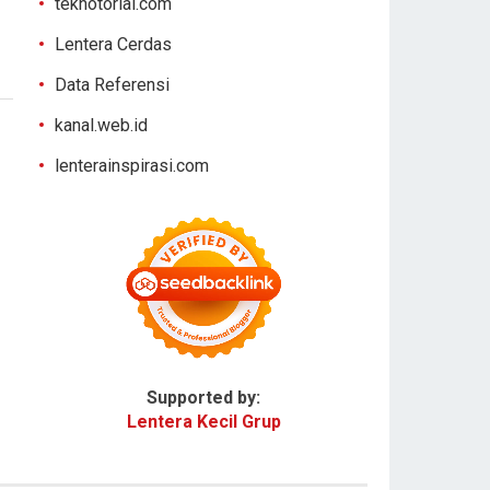
teknotorial.com
Lentera Cerdas
Data Referensi
kanal.web.id
lenterainspirasi.com
Supported by:
Lentera Kecil Grup