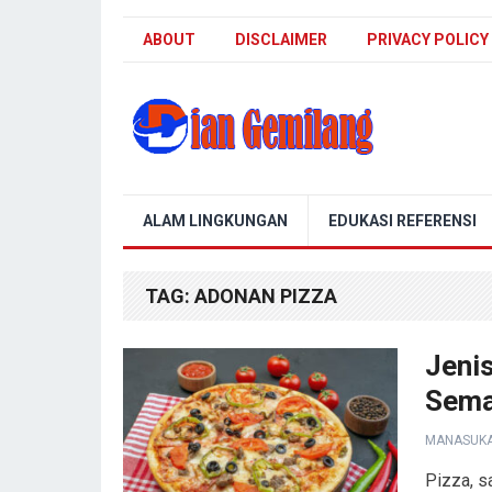
ABOUT
DISCLAIMER
PRIVACY POLICY
Blog Dian Gemilang
ALAM LINGKUNGAN
EDUKASI REFERENSI
TAG:
ADONAN PIZZA
Jeni
Sema
MANASUK
Pizza, s