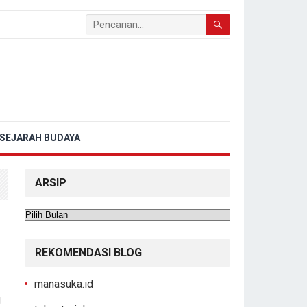
SEJARAH BUDAYA
ARSIP
Arsip
REKOMENDASI BLOG
manasuka.id
g