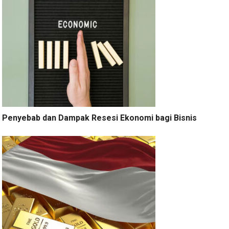
Penyebab dan Dampak Resesi Ekonomi bagi Bisnis