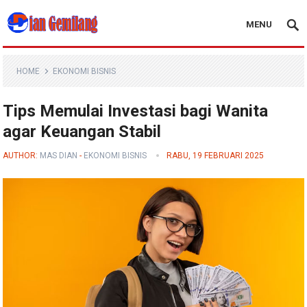
MENU
Blog Dian Gemilang
HOME
EKONOMI BISNIS
Tips Memulai Investasi bagi Wanita
agar Keuangan Stabil
AUTHOR:
MAS DIAN
-
EKONOMI BISNIS
RABU, 19 FEBRUARI 2025