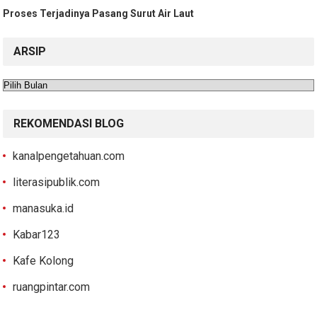
Proses Terjadinya Pasang Surut Air Laut
ARSIP
Arsip
REKOMENDASI BLOG
kanalpengetahuan.com
literasipublik.com
manasuka.id
Kabar123
Kafe Kolong
ruangpintar.com