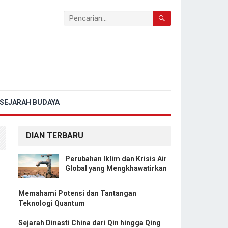
SEJARAH BUDAYA
DIAN TERBARU
Perubahan Iklim dan Krisis Air
Global yang Mengkhawatirkan
Memahami Potensi dan Tantangan
Teknologi Quantum
Sejarah Dinasti China dari Qin hingga Qing