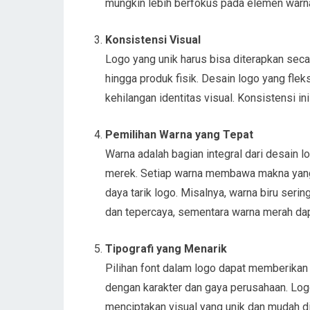
mungkin lebih berfokus pada elemen warn
Konsistensi Visual
Logo yang unik harus bisa diterapkan seca
hingga produk fisik. Desain logo yang fl
kehilangan identitas visual. Konsistensi 
Pemilihan Warna yang Tepat
Warna adalah bagian integral dari desain
merek. Setiap warna membawa makna yang 
daya tarik logo. Misalnya, warna biru ser
dan tepercaya, sementara warna merah da
Tipografi yang Menarik
Pilihan font dalam logo dapat memberikan
dengan karakter dan gaya perusahaan. Log
menciptakan visual yang unik dan mudah di