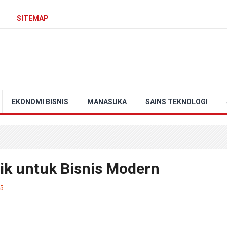
SITEMAP
EKONOMI BISNIS
MANASUKA
SAINS TEKNOLOGI
nik untuk Bisnis Modern
25