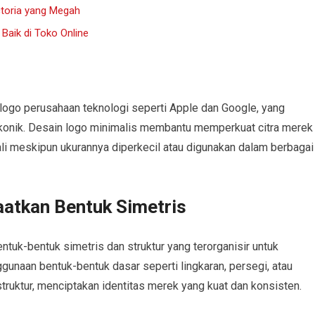
toria yang Megah
aik di Toko Online
 logo perusahaan teknologi seperti Apple dan Google, yang
onik. Desain logo minimalis membantu memperkuat citra merek
i meskipun ukurannya diperkecil atau digunakan dalam berbagai
atkan Bentuk Simetris
uk-bentuk simetris dan struktur yang terorganisir untuk
ggunaan bentuk-bentuk dasar seperti lingkaran, persegi, atau
truktur, menciptakan identitas merek yang kuat dan konsisten.