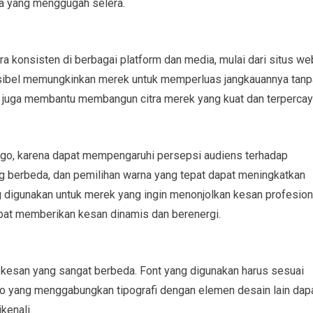
a yang menggugah selera.
ra konsisten di berbagai platform dan media, mulai dari situs we
eksibel memungkinkan merek untuk memperluas jangkauannya tanp
ini juga membantu membangun citra merek yang kuat dan terpercay
 logo, karena dapat mempengaruhi persepsi audiens terhadap
berbeda, dan pemilihan warna yang tepat dapat meningkatkan
ing digunakan untuk merek yang ingin menonjolkan kesan profesion
pat memberikan kesan dinamis dan berenergi.
 kesan yang sangat berbeda. Font yang digunakan harus sesuai
o yang menggabungkan tipografi dengan elemen desain lain dap
kenali.