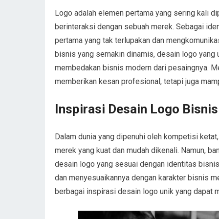
Logo adalah elemen pertama yang sering kali di
berinteraksi dengan sebuah merek. Sebagai iden
pertama yang tak terlupakan dan mengkomunikas
bisnis yang semakin dinamis, desain logo yang u
membedakan bisnis modern dari pesaingnya. M
memberikan kesan profesional, tetapi juga mamp
Inspirasi Desain Logo Bisni
Dalam dunia yang dipenuhi oleh kompetisi ketat,
merek yang kuat dan mudah dikenali. Namun, ba
desain logo yang sesuai dengan identitas bisni
dan menyesuaikannya dengan karakter bisnis men
berbagai inspirasi desain logo unik yang dapat