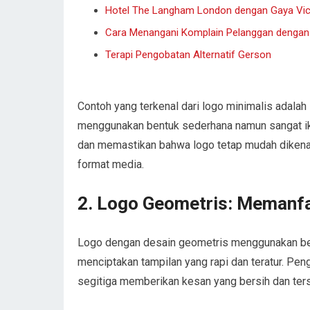
Hotel The Langham London dengan Gaya Vic
Cara Menangani Komplain Pelanggan dengan B
Terapi Pengobatan Alternatif Gerson
Contoh yang terkenal dari logo minimalis adalah
menggunakan bentuk sederhana namun sangat ik
dan memastikan bahwa logo tetap mudah dikenal
format media.
2. Logo Geometris: Memanfa
Logo dengan desain geometris menggunakan bent
menciptakan tampilan yang rapi dan teratur. Pen
segitiga memberikan kesan yang bersih dan ters