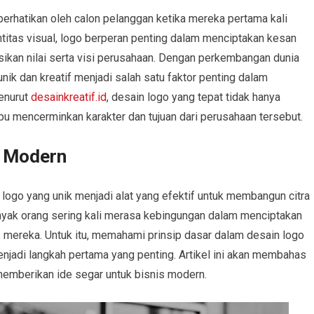
perhatikan oleh calon pelanggan ketika mereka pertama kali
titas visual, logo berperan penting dalam menciptakan kesan
ikan nilai serta visi perusahaan. Dengan perkembangan dunia
nik dan kreatif menjadi salah satu faktor penting dalam
enurut
desainkreatif.id
, desain logo yang tepat tidak hanya
u mencerminkan karakter dan tujuan dari perusahaan tersebut.
s Modern
 logo yang unik menjadi alat yang efektif untuk membangun citra
nyak orang sering kali merasa kebingungan dalam menciptakan
s mereka. Untuk itu, memahami prinsip dasar dalam desain logo
jadi langkah pertama yang penting. Artikel ini akan membahas
 memberikan ide segar untuk bisnis modern.