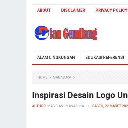
ABOUT
DISCLAIMER
PRIVACY POLICY
Blog Dian Gemilang
ALAM LINGKUNGAN
EDUKASI REFERENSI
HOME
MANASUKA
Inspirasi Desain Logo U
AUTHOR:
MAS DIAN
-
MANASUKA
SABTU, 22 MARET 20