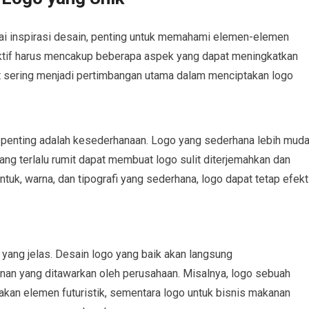
ai inspirasi desain, penting untuk memahami elemen-elemen
ktif harus mencakup beberapa aspek yang dapat meningkatkan
ut sering menjadi pertimbangan utama dalam menciptakan logo
ng penting adalah kesederhanaan. Logo yang sederhana lebih mud
yang terlalu rumit dapat membuat logo sulit diterjemahkan dan
, warna, dan tipografi yang sederhana, logo dapat tetap efekt
yang jelas. Desain logo yang baik akan langsung
nan yang ditawarkan oleh perusahaan. Misalnya, logo sebuah
an elemen futuristik, sementara logo untuk bisnis makanan