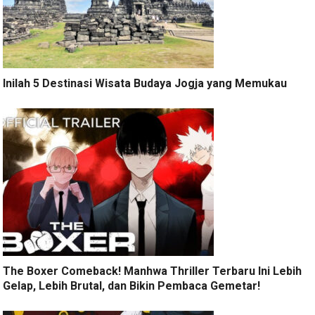
Inilah 5 Destinasi Wisata Budaya Jogja yang Memukau
The Boxer Comeback! Manhwa Thriller Terbaru Ini Lebih
Gelap, Lebih Brutal, dan Bikin Pembaca Gemetar!