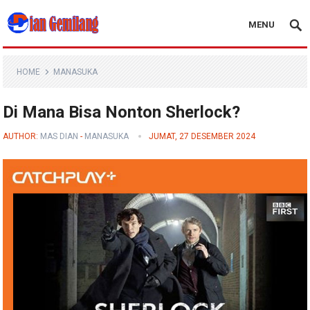
MENU
Blog Dian Gemilang
HOME
MANASUKA
Di Mana Bisa Nonton Sherlock?
AUTHOR:
MAS DIAN
-
MANASUKA
JUMAT, 27 DESEMBER 2024