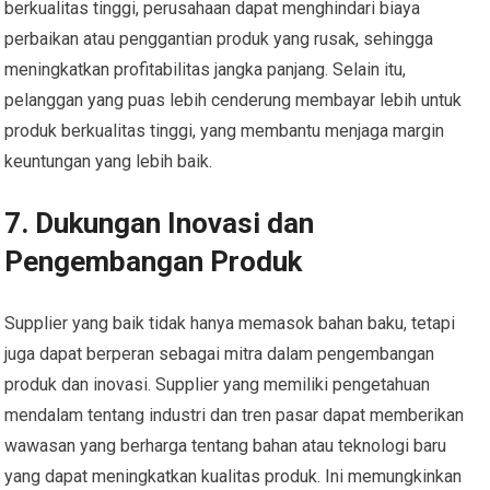
berkualitas tinggi, perusahaan dapat menghindari biaya
perbaikan atau penggantian produk yang rusak, sehingga
meningkatkan profitabilitas jangka panjang. Selain itu,
pelanggan yang puas lebih cenderung membayar lebih untuk
produk berkualitas tinggi, yang membantu menjaga margin
keuntungan yang lebih baik.
7.
Dukungan Inovasi dan
Pengembangan Produk
Supplier yang baik tidak hanya memasok bahan baku, tetapi
juga dapat berperan sebagai mitra dalam pengembangan
produk dan inovasi. Supplier yang memiliki pengetahuan
mendalam tentang industri dan tren pasar dapat memberikan
wawasan yang berharga tentang bahan atau teknologi baru
yang dapat meningkatkan kualitas produk. Ini memungkinkan