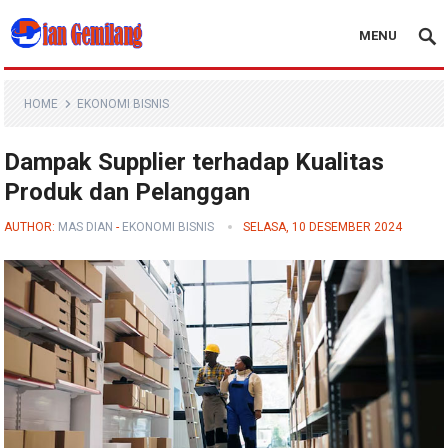
MENU
Blog Dian Gemilang
HOME
EKONOMI BISNIS
Dampak Supplier terhadap Kualitas
Produk dan Pelanggan
AUTHOR:
MAS DIAN
-
EKONOMI BISNIS
SELASA, 10 DESEMBER 2024